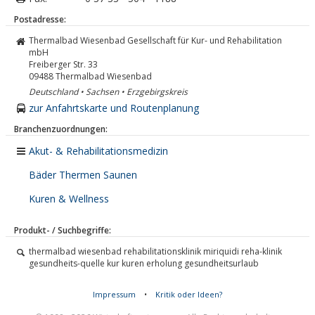
Postadresse:
Thermalbad Wiesenbad Gesellschaft für Kur- und Rehabilitation
mbH
Freiberger Str. 33
09488
Thermalbad Wiesenbad
Deutschland • Sachsen • Erzgebirgskreis
zur Anfahrtskarte und Routenplanung
Branchenzuordnungen:
Akut- & Rehabilitationsmedizin
Bäder Thermen Saunen
Kuren & Wellness
Produkt- / Suchbegriffe:
thermalbad wiesenbad rehabilitationsklinik miriquidi reha-klinik
gesundheits-quelle kur kuren erholung gesundheitsurlaub
Impressum
•
Kritik oder Ideen?