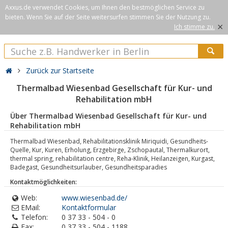
Axxus.de verwendet Cookies, um Ihnen den bestmöglichen Service zu
bieten. Wenn Sie auf der Seite weitersurfen stimmen Sie der Nutzung zu.
×
Ich stimme zu.
Zurück zur Startseite
Thermalbad Wiesenbad Gesellschaft für Kur- und
Rehabilitation mbH
Über Thermalbad Wiesenbad Gesellschaft für Kur- und
Rehabilitation mbH
Thermalbad Wiesenbad, Rehabilitationsklinik Miriquidi, Gesundheits-
Quelle, Kur, Kuren, Erholung, Erzgebirge, Zschopautal, Thermalkurort,
thermal spring, rehabilitation centre, Reha-Klinik, Heilanzeigen, Kurgast,
Badegast, Gesundheitsurlauber, Gesundheitsparadies
Kontaktmöglichkeiten:
Web:
www.wiesenbad.de/
EMail:
Kontaktformular
Telefon:
0 37 33 - 504 - 0
Fax:
0 37 33 - 504 - 1188