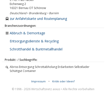
Eichenweg 2
16321
Bernau OT Schönow
Deutschland • Brandenburg • Barnim
zur Anfahrtskarte und Routenplanung
Branchenzuordnungen:
Abbruch & Demontage
Entsorgungsdienste & Recycling
Schrotthandel & Buntmetallhandel
Produkt- / Suchbegriffe:
Abriss Entsorgung Schrottabholung Erdarbeiten Selbstlader
Schüttgut Container
Impressum
•
Kritik oder Ideen?
© 1998 - 2026 Wirtschaftsnetz axxus • Alle Rechte vorbehalten