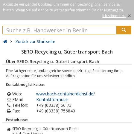
Axxus.de verwendet Cookies, um Ihnen den bestmöglichen Service zu
bieten. Wenn Sie auf der Seite weitersurfen stimmen Sie der Nutzung zu.
×
Ich stimme zu.
Zurück zur Startseite
SERO-Recycling u. Gütertransport Bach
Über SERO-Recycling u. Gütertransport Bach
Eine fachgerechte, umfangreiche sowie kurzfristige Realisierung ihres
Auftrages sind für uns selbstverständlich.
Kontaktmöglichkeiten:
Web:
www.bach-containerdienst.de/
EMail:
Kontaktformular
Telefon:
+49 (03338) 56 73
Fax:
+49 (03338) 756840
Postadresse:
SERO-Recycling u. Gütertransport Bach
z. Hd. Frau Hacker