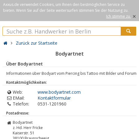
Axxus.de verwendet Cookies, um Ihnen den bestmöglichen Service zu
bieten. Wenn Sie auf der Seite weitersurfen stimmen Sie der Nutzung zu.
×
Ich stimme zu.
Zurück zur Startseite
Bodyartnet
Über Bodyartnet
Informationen über Bodyart vom Piercing bis Tattoo mit Bilder und Forum
Kontaktmöglichkeiten:
Web:
www.bodyartnet.com
EMail:
Kontaktformular
Telefon:
0531-1201960
Postadresse:
Bodyartnet
z. Hd. Herr Fricke
Kaiserstr. 51
38100
Braunschweig