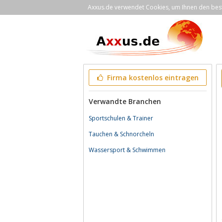
Axxus.de verwendet Cookies, um Ihnen den bestm
Firma kostenlos eintragen
Verwandte Branchen
Sportschulen & Trainer
Tauchen & Schnorcheln
Wassersport & Schwimmen