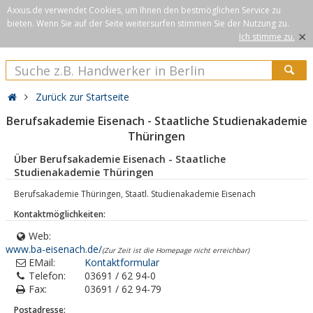
Axxus.de verwendet Cookies, um Ihnen den bestmöglichen Service zu
bieten. Wenn Sie auf der Seite weitersurfen stimmen Sie der Nutzung zu.
×
Ich stimme zu.
Zurück zur Startseite
Berufsakademie Eisenach - Staatliche Studienakademie
Thüringen
Über Berufsakademie Eisenach - Staatliche
Studienakademie Thüringen
Berufsakademie Thüringen, Staatl. Studienakademie Eisenach
Kontaktmöglichkeiten:
Web:
www.ba-eisenach.de/
(Zur Zeit ist die Homepage nicht erreichbar)
EMail:
Kontaktformular
Telefon:
03691 / 62 94-0
Fax:
03691 / 62 94-79
Postadresse: