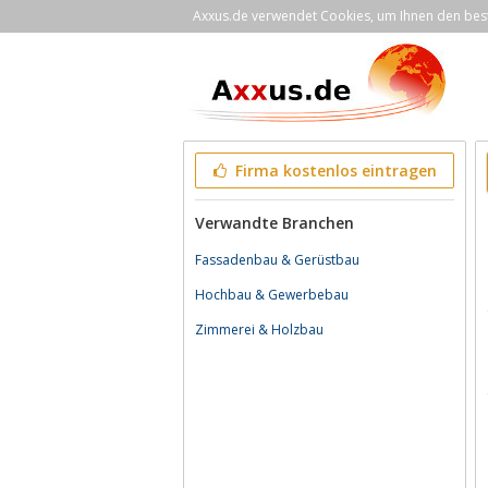
Axxus.de verwendet Cookies, um Ihnen den bestm
Firma kostenlos eintragen
Verwandte Branchen
Fassadenbau & Gerüstbau
Hochbau & Gewerbebau
Zimmerei & Holzbau