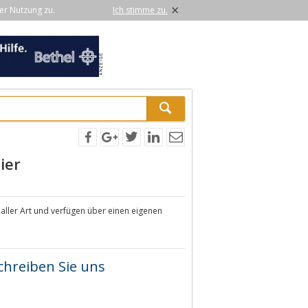
×
er Nutzung zu.
Ich stimme zu.
ier
ller Art und verfügen über einen eigenen
chreiben Sie uns