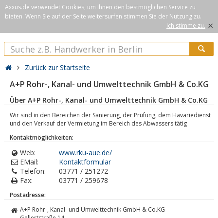
Axxus.de verwendet Cookies, um Ihnen den bestmöglichen Service zu
bieten. Wenn Sie auf der Seite weitersurfen stimmen Sie der Nutzung zu.
×
Ich stimme zu.
Zurück zur Startseite
A+P Rohr-, Kanal- und Umwelttechnik GmbH & Co.KG
Über A+P Rohr-, Kanal- und Umwelttechnik GmbH & Co.KG
Wir sind in den Bereichen der Sanierung, der Prüfung, dem Havariedienst
und den Verkauf der Vermietung im Bereich des Abwassers tätig
Kontaktmöglichkeiten:
Web:
www.rku-aue.de/
EMail:
Kontaktformular
Telefon:
03771 / 251272
Fax:
03771 / 259678
Postadresse:
A+P Rohr-, Kanal- und Umwelttechnik GmbH & Co.KG
Gellertstraße 14