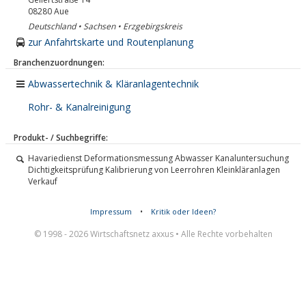
08280
Aue
Deutschland • Sachsen • Erzgebirgskreis
zur Anfahrtskarte und Routenplanung
Branchenzuordnungen:
Abwassertechnik & Kläranlagentechnik
Rohr- & Kanalreinigung
Produkt- / Suchbegriffe:
Havariedienst Deformationsmessung Abwasser Kanaluntersuchung
Dichtigkeitsprüfung Kalibrierung von Leerrohren Kleinkläranlagen
Verkauf
Impressum
•
Kritik oder Ideen?
© 1998 - 2026 Wirtschaftsnetz axxus • Alle Rechte vorbehalten