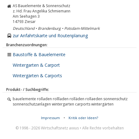
AS Bauelemente & Sonnenschutz
z. Hd. Frau Angelika Schmiemann
Am Seehagen 3
14793
Ziesar
Deutschland • Brandenburg • Potsdam-Mittelmark
zur Anfahrtskarte und Routenplanung
Branchenzuordnungen:
Baustoffe & Bauelemente
Wintergarten & Carport
Wintergärten & Carports
Produkt- / Suchbegriffe:
bauelemente rolladen rollladen rolläden rollaeden sonnenschutz
sonnenschutzanlagen wintergarten carports wintergärten
Impressum
•
Kritik oder Ideen?
© 1998 - 2026 Wirtschaftsnetz axxus • Alle Rechte vorbehalten