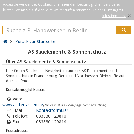
Axxus.de verwendet Cookies, um Ihnen den bestmöglichen Service zu
bieten. Wenn Sie auf der Seite weitersurfen stimmen Sie der Nutzung zu.
×
Ich stimme zu.
Zurück zur Startseite
AS Bauelemente & Sonnenschutz
Über AS Bauelemente & Sonnenschutz
Hier finden Sie aktuelle Neuigkeiten rund um AS-Bauelemente und
Sonnenschutz in Brandenburg, Berlin und Nordhessen. Bleiben Sie auf
dem Laufenden!
Kontaktmöglichkeiten:
Web:
www.as-terrassen.de
(Zur Zeit ist die Homepage nicht erreichbar)
EMail:
Kontaktformular
Telefon:
033830 129810
Fax:
033830 129814
Postadresse: