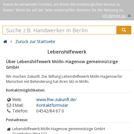
Axxus.de verwendet Cookies, um Ihnen den bestmöglichen Service zu
bieten. Wenn Sie auf der Seite weitersurfen stimmen Sie der Nutzung zu.
×
Ich stimme zu.
Zurück zur Startseite
Lebenshilfewerk
Über Lebenshilfewerk Mölln-Hagenow gemeinnützige
GmbH
Wir machen Zukunft. Die Stiftung Lebenshilfewerk Mölln-Hagenow für
Menschen mit Behinderung hat ihren Sitz in Mölln.
Kontaktmöglichkeiten:
Web:
www.lhw-zukunft.de/
EMail:
Kontaktformular
Telefon:
04542/84 67 0
Postadresse:
Lebenshilfewerk Mölln-Hagenow gemeinnützige GmbH
Grambeker Weg 111