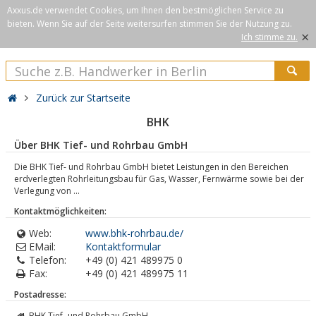
Axxus.de verwendet Cookies, um Ihnen den bestmöglichen Service zu
bieten. Wenn Sie auf der Seite weitersurfen stimmen Sie der Nutzung zu.
×
Ich stimme zu.
Zurück zur Startseite
BHK
Über BHK Tief- und Rohrbau GmbH
Die BHK Tief- und Rohrbau GmbH bietet Leistungen in den Bereichen
erdverlegten Rohrleitungsbau für Gas, Wasser, Fernwärme sowie bei der
Verlegung von ...
Kontaktmöglichkeiten:
Web:
www.bhk-rohrbau.de/
EMail:
Kontaktformular
Telefon:
+49 (0) 421 489975 0
Fax:
+49 (0) 421 489975 11
Postadresse:
BHK Tief- und Rohrbau GmbH