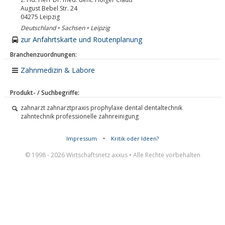
August Bebel Str. 24
04275
Leipzig
Deutschland • Sachsen • Leipzig
zur Anfahrtskarte und Routenplanung
Branchenzuordnungen:
Zahnmedizin & Labore
Produkt- / Suchbegriffe:
zahnarzt zahnarztpraxis prophylaxe dental dentaltechnik
zahntechnik professionelle zahnreinigung
Impressum
•
Kritik oder Ideen?
© 1998 - 2026 Wirtschaftsnetz axxus • Alle Rechte vorbehalten