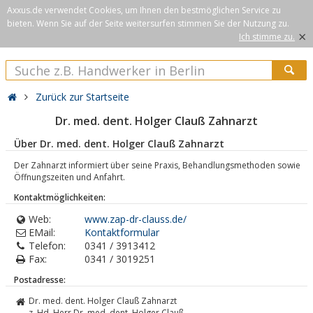
Axxus.de verwendet Cookies, um Ihnen den bestmöglichen Service zu
bieten. Wenn Sie auf der Seite weitersurfen stimmen Sie der Nutzung zu.
×
Ich stimme zu.
Zurück zur Startseite
Dr. med. dent. Holger Clauß Zahnarzt
Über Dr. med. dent. Holger Clauß Zahnarzt
Der Zahnarzt informiert über seine Praxis, Behandlungsmethoden sowie
Öffnungszeiten und Anfahrt.
Kontaktmöglichkeiten:
Web:
www.zap-dr-clauss.de/
EMail:
Kontaktformular
Telefon:
0341 / 3913412
Fax:
0341 / 3019251
Postadresse:
Dr. med. dent. Holger Clauß Zahnarzt
z. Hd. Herr Dr. med. dent. Holger Clauß