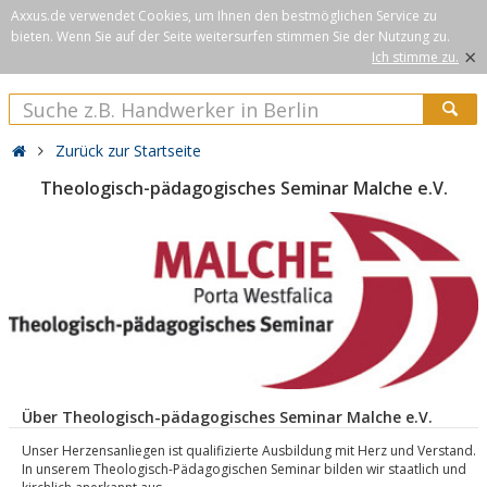
Axxus.de verwendet Cookies, um Ihnen den bestmöglichen Service zu
bieten. Wenn Sie auf der Seite weitersurfen stimmen Sie der Nutzung zu.
×
Ich stimme zu.
Zurück zur Startseite
Theologisch-pädagogisches Seminar Malche e.V.
Über Theologisch-pädagogisches Seminar Malche e.V.
Unser Herzensanliegen ist qualifizierte Ausbildung mit Herz und Verstand.
In unserem Theologisch-Pädagogischen Seminar bilden wir staatlich und