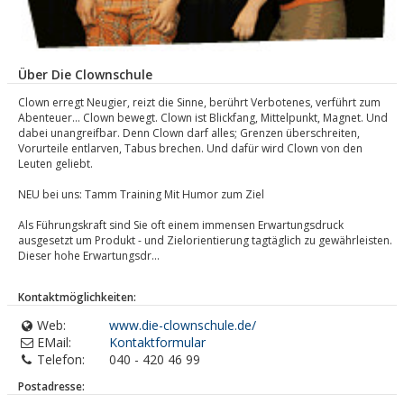
Über Die Clownschule
Clown erregt Neugier, reizt die Sinne, berührt Verbotenes, verführt zum
Abenteuer... Clown bewegt. Clown ist Blickfang, Mittelpunkt, Magnet. Und
dabei unangreifbar. Denn Clown darf alles; Grenzen überschreiten,
Vorurteile entlarven, Tabus brechen. Und dafür wird Clown von den
Leuten geliebt.
NEU bei uns: Tamm Training Mit Humor zum Ziel
Als Führungskraft sind Sie oft einem immensen Erwartungsdruck
ausgesetzt um Produkt - und Zielorientierung tagtäglich zu gewährleisten.
Dieser hohe Erwartungsdr...
Kontaktmöglichkeiten:
Web:
www.die-clownschule.de/
EMail:
Kontaktformular
Telefon:
040 - 420 46 99
Postadresse: