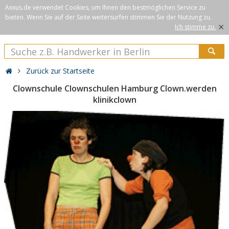
Axxus.de verwendet Cookies, um Ihnen den bestmöglichen Service zu
bieten. Wenn Sie auf der Seite weitersurfen stimmen Sie der Nutzung zu.
×
Ich stimme zu.
Zurück zur Startseite
Clownschule Clownschulen Hamburg Clown.werden
klinikclown