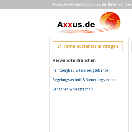
Axxus.de verwendet Cookies, um Ihnen den bestm
Firma kostenlos eintragen
Verwandte Branchen
Fahrzeugbau & Fahrzeugzubehör
Regelungstechnik & Steuerungstechnik
Sensoren & Messtechnik