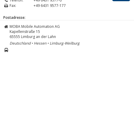
Telefon:
+49 6431 9577-0
Fax:
+49 6431 9577-177
Postadresse:
MOBA Mobile Automation AG
Kapellenstraße 15
65555
Limburg an der Lahn
Deutschland • Hessen • Limburg-Weilburg