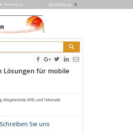
×
er Nutzung zu.
Ich stimme zu.
m Lösungen für mobile
, Wiegetechnik, RFID, und Telematik
Schreiben Sie uns