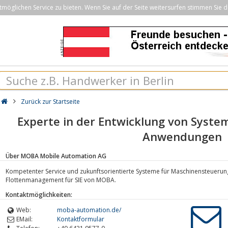
öglichen Service zu bieten. Wenn Sie auf der Seite weitersurfen stimmen Sie d
Zurück zur Startseite
Experte in der Entwicklung von Syste
Anwendungen
Über MOBA Mobile Automation AG
Kompetenter Service und zukunftsorientierte Systeme für Maschinensteuerung
Flottenmanagement für SIE von MOBA.
Kontaktmöglichkeiten:
Web:
moba-automation.de/
EMail:
Kontaktformular