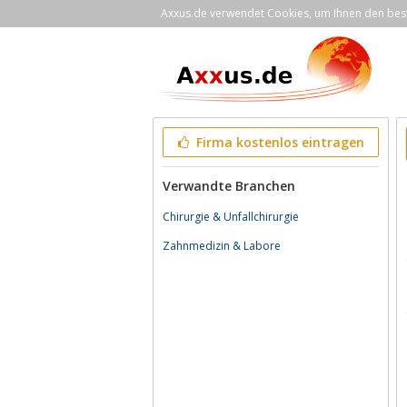
Axxus.de verwendet Cookies, um Ihnen den bestm
Firma kostenlos eintragen
Verwandte Branchen
Chirurgie & Unfallchirurgie
Zahnmedizin & Labore