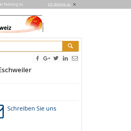
×
er Nutzung zu.
Ich stimme zu.
Eschweiler
Schreiben Sie uns