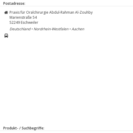
Postadresse:
Praxis für Oralchirurgie Abdul-Rahman Al-Zouhby
Marienstraße 54
52249
Eschweiler
Deutschland • Nordrhein-Westfalen • Aachen
Produkt- / Suchbegriffe: