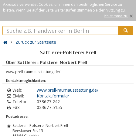
Axxus.de verwendet Cookies, um Ihnen den bestmöglichen Service zu
bieten. Wenn Sie auf der Seite weitersurfen stimmen Sie der Nutzung zu.
×
Ich stimme zu.
Zurück zur Startseite
Sattlerei-Polsterei Prell
Über Sattlerei - Polsterei Norbert Prell
www.prell-raumausstattung.de/
Kontaktmöglichkeiten:
Web:
www.prell-raumausstattung.de/
EMail:
Kontaktformular
Telefon:
033677 242
Fax:
033677 5155
Postadresse:
Sattlerei - Polsterei Norbert Prell
Beeskower Str. 13
15864
Glienicke