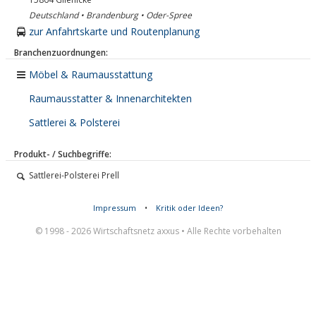
Deutschland • Brandenburg • Oder-Spree
zur Anfahrtskarte und Routenplanung
Branchenzuordnungen:
Möbel & Raumausstattung
Raumausstatter & Innenarchitekten
Sattlerei & Polsterei
Produkt- / Suchbegriffe:
Sattlerei-Polsterei Prell
Impressum
•
Kritik oder Ideen?
© 1998 - 2026 Wirtschaftsnetz axxus • Alle Rechte vorbehalten