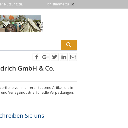
×
er Nutzung zu.
Ich stimme zu.
iedrich GmbH & Co.
rtfolio von mehreren tausend Artikel, die in
 und Verlagsindustrie, für edle Verpackungen,
chreiben Sie uns