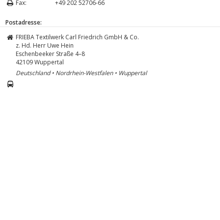
Fax:
+49 202 52706-66
Postadresse:
FRIEBA Textilwerk Carl Friedrich GmbH & Co.
z. Hd. Herr Uwe Hein
Eschenbeeker Straße 4–8
42109
Wuppertal
Deutschland • Nordrhein-Westfalen • Wuppertal