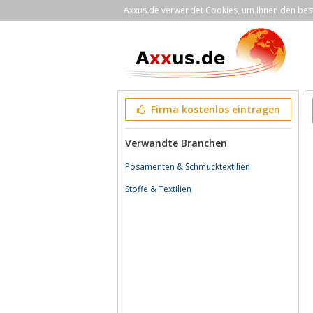
Axxus.de verwendet Cookies, um Ihnen den bestm
Firma kostenlos eintragen
Verwandte Branchen
Posamenten & Schmucktextilien
Stoffe & Textilien