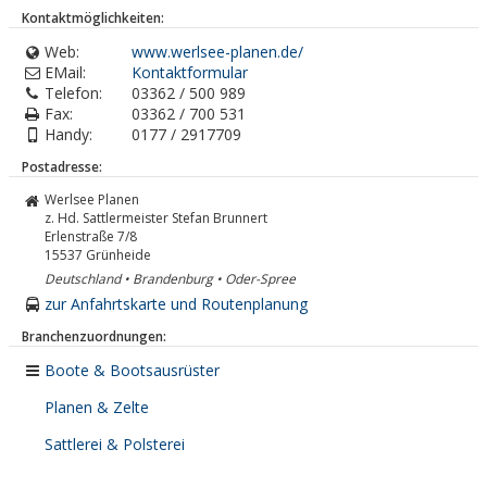
Kontaktmöglichkeiten:
Web:
www.werlsee-planen.de/
EMail:
Kontaktformular
Telefon:
03362 / 500 989
Fax:
03362 / 700 531
Handy:
0177 / 2917709
Postadresse:
Werlsee Planen
z. Hd. Sattlermeister Stefan Brunnert
Erlenstraße 7/8
15537
Grünheide
Deutschland • Brandenburg • Oder-Spree
zur Anfahrtskarte und Routenplanung
Branchenzuordnungen:
Boote & Bootsausrüster
Planen & Zelte
Sattlerei & Polsterei