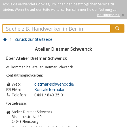
Axxus.de verwendet Cookies, um Ihnen den bestmöglichen Service zu
bieten. Wenn Sie auf der Seite weitersurfen stimmen Sie der Nutzung zu.
×
Ich stimme zu.
Zurück zur Startseite
Atelier Dietmar Schwenck
Über Atelier Dietmar Schwenck
Willkommen bei Atelier Dietmar Schwenck
Kontaktmöglichkeiten:
Web:
dietmar-schwenck.de/
EMail:
Kontaktformular
Telefon:
0461 / 840 35 01
Postadresse:
Atelier Dietmar Schwenck
Bismarckstraße 40
24943
Flensburg