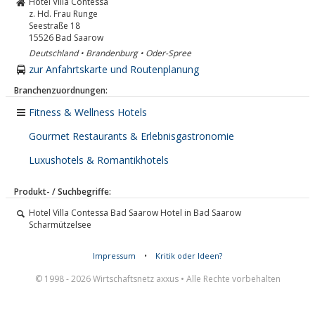
Hotel Villa Contessa
z. Hd. Frau Runge
Seestraße 18
15526
Bad Saarow
Deutschland • Brandenburg • Oder-Spree
zur Anfahrtskarte und Routenplanung
Branchenzuordnungen:
Fitness & Wellness Hotels
Gourmet Restaurants & Erlebnisgastronomie
Luxushotels & Romantikhotels
Produkt- / Suchbegriffe:
Hotel Villa Contessa Bad Saarow Hotel in Bad Saarow
Scharmützelsee
Impressum
•
Kritik oder Ideen?
© 1998 - 2026 Wirtschaftsnetz axxus • Alle Rechte vorbehalten