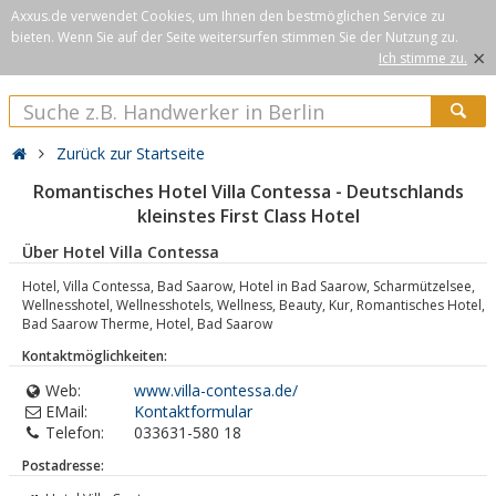
Axxus.de verwendet Cookies, um Ihnen den bestmöglichen Service zu
bieten. Wenn Sie auf der Seite weitersurfen stimmen Sie der Nutzung zu.
×
Ich stimme zu.
Zurück zur Startseite
Romantisches Hotel Villa Contessa - Deutschlands
kleinstes First Class Hotel
Über Hotel Villa Contessa
Hotel, Villa Contessa, Bad Saarow, Hotel in Bad Saarow, Scharmützelsee,
Wellnesshotel, Wellnesshotels, Wellness, Beauty, Kur, Romantisches Hotel,
Bad Saarow Therme, Hotel, Bad Saarow
Kontaktmöglichkeiten:
Web:
www.villa-contessa.de/
EMail:
Kontaktformular
Telefon:
033631-580 18
Postadresse: