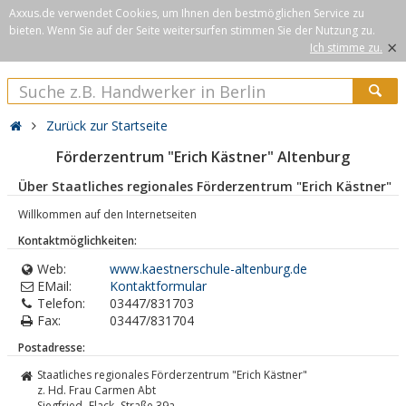
Axxus.de verwendet Cookies, um Ihnen den bestmöglichen Service zu
bieten. Wenn Sie auf der Seite weitersurfen stimmen Sie der Nutzung zu.
×
Ich stimme zu.
Zurück zur Startseite
Förderzentrum "Erich Kästner" Altenburg
Über Staatliches regionales Förderzentrum "Erich Kästner"
Willkommen auf den Internetseiten
Kontaktmöglichkeiten:
Web:
www.kaestnerschule-altenburg.de
EMail:
Kontaktformular
Telefon:
03447/831703
Fax:
03447/831704
Postadresse:
Staatliches regionales Förderzentrum "Erich Kästner"
z. Hd. Frau Carmen Abt
Siegfried- Flack- Straße 39a