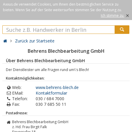
Axxus.de verwendet Cookies, um Ihnen den bestmöglichen Service zu
bieten. Wenn Sie auf der Seite weitersurfen stimmen Sie der Nutzung zu.
×
Ich stimme zu.
Zurück zur Startseite
Behrens Blechbearbeitung GmbH
Über Behrens Blechbearbeitung GmbH
Der Dienstleister um alle Fragen rund um\'s Blech!
Kontaktmöglichkeiten:
Web:
www.behrens-blech.de
EMail:
Kontaktformular
Telefon:
030 / 684 7000
Fax:
030 7 685 50 11
Postadresse:
Behrens Blechbearbeitung GmbH
z. Hd. Frau Birgit Falk
Sieversufer 18