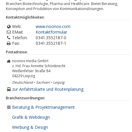
Branchen Biotechnologie, Pharma und Healthcare. Bietet Beratung,
Konzeption und Produktion von Kommunikationslösungen.
Kontaktmöglichkeiten:
Web:
www.noonox.com
EMail:
Kontaktformular
Telefon:
0341.3552187-0
Fax:
0341.3552187-1
Postadresse:
noonox media GmbH
z. Hd. Frau Annette Schönknecht
Weißenfelser Straße 84
04229
Leipzig
Deutschland • Sachsen • Leipzig
zur Anfahrtskarte und Routenplanung
Branchenzuordnungen:
Beratung & Projektmanagement
Grafik & Webdesign
Werbung & Design