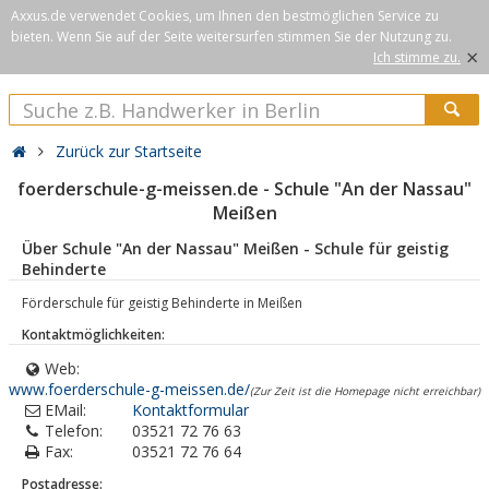
Axxus.de verwendet Cookies, um Ihnen den bestmöglichen Service zu
bieten. Wenn Sie auf der Seite weitersurfen stimmen Sie der Nutzung zu.
×
Ich stimme zu.
Zurück zur Startseite
foerderschule-g-meissen.de - Schule "An der Nassau"
Meißen
Über Schule "An der Nassau" Meißen - Schule für geistig
Behinderte
Förderschule für geistig Behinderte in Meißen
Kontaktmöglichkeiten:
Web:
www.foerderschule-g-meissen.de/
(Zur Zeit ist die Homepage nicht erreichbar)
EMail:
Kontaktformular
Telefon:
03521 72 76 63
Fax:
03521 72 76 64
Postadresse: