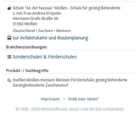
Schule "An der Nassau" Meißen - Schule für geistig Behinderte
z. Hd. Frau Andrea Kröpelin
Hermann-Grafe-Straße 36
01662
Meißen
Deutschland • Sachsen • Meissen
zur Anfahrtskarte und Routenplanung
Branchenzuordnungen:
Sonderschulen & Förderschulen
Produkt- / Suchbegriffe:
meißen Meißen meissen Meissen Förderschule geistig Behinderte
Geistigbehinderte Zaschendorf
Impressum
•
Kritik oder Ideen?
© 1998 - 2026 Wirtschaftsnetz axxus • Alle Rechte vorbehalten