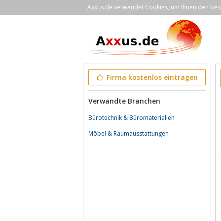
Axxus.de verwendet Cookies, um Ihnen den bestm
Firma kostenlos eintragen
Verwandte Branchen
Bürotechnik & Büromaterialien
Möbel & Raumausstattungen