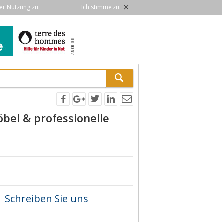
×
er Nutzung zu.
Ich stimme zu.
el & professionelle
Schreiben Sie uns