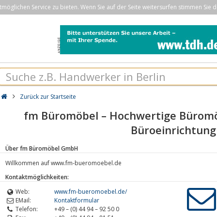
öglichen Service zu bieten. Wenn Sie auf der Seite weitersurfen stimmen Sie d
Zurück zur Startseite
fm Büromöbel – Hochwertige Büromöb
Büroeinrichtung
Über fm Büromöbel GmbH
Willkommen auf www.fm-bueromoebel.de
Kontaktmöglichkeiten:
Web:
www.fm-bueromoebel.de/
EMail:
Kontaktformular
Telefon:
+49 – (0) 44 94 – 92 50 0