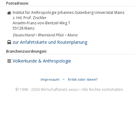
Postadresse:
Institut für Anthropologie Johannes Gutenberg-Universität Mainz
z. Hd. Prof. Zischler
Anselm-Franz-von-Bentzel-Weg 7
55128
Mainz
Deutschland • Rheinland Pfalz • Mainz
zur Anfahrtskarte und Routenplanung
Branchenzuordnungen:
Völkerkunde & Anthropologie
Impressum
•
Kritik oder Ideen?
© 1998 - 2026 Wirtschaftsnetz axxus • Alle Rechte vorbehalten