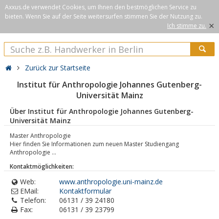
Axxus.de verwendet Cookies, um Ihnen den bestmöglichen Service zu
bieten. Wenn Sie auf der Seite weitersurfen stimmen Sie der Nutzung zu.
×
Ich stimme zu.
Zurück zur Startseite
Institut für Anthropologie Johannes Gutenberg-
Universität Mainz
Über Institut für Anthropologie Johannes Gutenberg-
Universität Mainz
Master Anthropologie
Hier finden Sie Informationen zum neuen Master Studiengang
Anthropologie ...
Kontaktmöglichkeiten:
Web:
www.anthropologie.uni-mainz.de
EMail:
Kontaktformular
Telefon:
06131 / 39 24180
Fax:
06131 / 39 23799