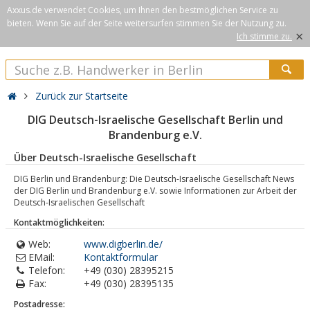
Axxus.de verwendet Cookies, um Ihnen den bestmöglichen Service zu
bieten. Wenn Sie auf der Seite weitersurfen stimmen Sie der Nutzung zu.
×
Ich stimme zu.
Zurück zur Startseite
DIG Deutsch-Israelische Gesellschaft Berlin und
Brandenburg e.V.
Über Deutsch-Israelische Gesellschaft
DIG Berlin und Brandenburg: Die Deutsch-Israelische Gesellschaft News
der DIG Berlin und Brandenburg e.V. sowie Informationen zur Arbeit der
Deutsch-Israelischen Gesellschaft
Kontaktmöglichkeiten:
Web:
www.digberlin.de/
EMail:
Kontaktformular
Telefon:
+49 (030) 28395215
Fax:
+49 (030) 28395135
Postadresse: