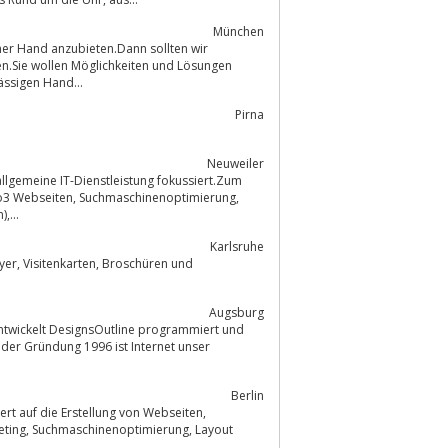
München
n.Sie wollen Möglichkeiten und Lösungen
iner zuverlässigen Hand...
Pirna
Neuweiler
,...
Karlsruhe
Augsburg
entwickelt DesignsOutline programmiert und
t der Gründung 1996 ist Internet unser
Berlin
ert auf die Erstellung von Webseiten,