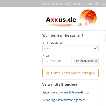
Axxus.de verwendet Cookies, um Ihnen den bestm
Wo möchten Sie suchen?
Bundesland:
Ort:
Aktualisieren
Firma kostenlos eintragen
Verwandte Branchen
Anwendersoftware & Produktinfos
Beratung & Projektmanagement