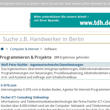
öglichen Service zu bieten. Wenn Sie auf der Seite weitersurfen stimmen Sie d
Computer & Internet
Software
Programmieren & Projekte
299
Ergebnisse gefunden
Wolf-Peter Küchler - Ingenieurtechnische Dienstleistungen
Das Ingenieurbüro übernimmt Anlagenprojektierungen, Elektrokonstruktionen für Sondermaschinen,
Programmierungen von Steuerungen, Prozeßvisualisierung, Inbetriebnahmen von Maschinen und Anlagen
in In- und Ausland und Aufträge zum Schaltschrankbau
E-SITE.com
Fischer ICT-Consulting Onlineshop
Informations- und Telekommunikationstechnologie der Firma Fischer ICT-Consul
Kunden über 8.000 Artikel rund um die Computer- Netzwerk- und Telekommunik