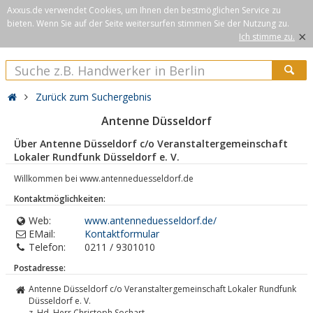
Axxus.de verwendet Cookies, um Ihnen den bestmöglichen Service zu
bieten. Wenn Sie auf der Seite weitersurfen stimmen Sie der Nutzung zu.
×
Ich stimme zu.
Zurück zum Suchergebnis
Antenne Düsseldorf
Über Antenne Düsseldorf c/o Veranstaltergemeinschaft
Lokaler Rundfunk Düsseldorf e. V.
Willkommen bei www.antenneduesseldorf.de
Kontaktmöglichkeiten:
Web:
www.antenneduesseldorf.de/
EMail:
Kontaktformular
Telefon:
0211 / 9301010
Postadresse:
Antenne Düsseldorf c/o Veranstaltergemeinschaft Lokaler Rundfunk
Düsseldorf e. V.
z. Hd. Herr Christoph Sochart