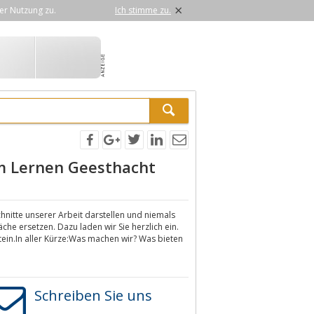
×
er Nutzung zu.
Ich stimme zu.
m Lernen Geesthacht
chnitte unserer Arbeit darstellen und niemals
e ersetzen. Dazu laden wir Sie herzlich ein.
ein.In aller Kürze:Was machen wir? Was bieten
Schreiben Sie uns