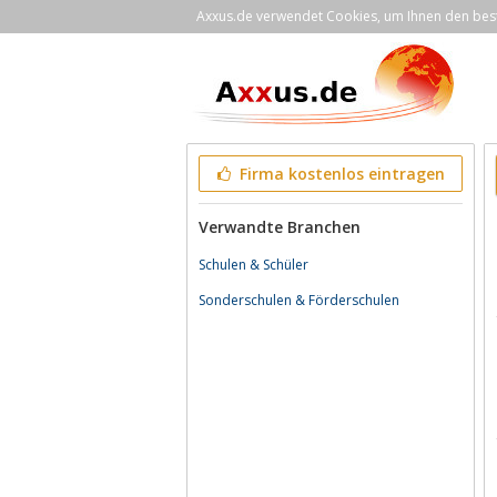
Axxus.de verwendet Cookies, um Ihnen den bestm
Firma kostenlos eintragen
Verwandte Branchen
Schulen & Schüler
Sonderschulen & Förderschulen