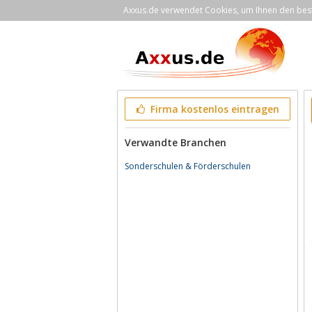
Axxus.de verwendet Cookies, um Ihnen den bestm
Firma kostenlos eintragen
Verwandte Branchen
Sonderschulen & Förderschulen