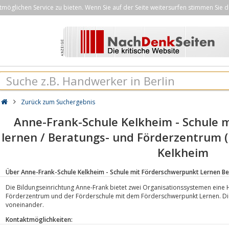
öglichen Service zu bieten. Wenn Sie auf der Seite weitersurfen stimmen Sie d
Zurück zum Suchergebnis
Anne-Frank-Schule Kelkheim - Schule 
lernen / Beratungs- und Förderzentrum (
Kelkheim
Über Anne-Frank-Schule Kelkheim - Schule mit Förderschwerpunkt Lernen B
Die Bildungseinrichtung Anne-Frank bietet zwei Organisationssystemen eine
Förderzentrum und der Förderschule mit dem Förderschwerpunkt Lernen. Di
voneinander.
Kontaktmöglichkeiten: