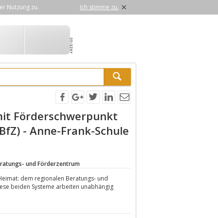
×
er Nutzung zu.
Ich stimme zu.
mit Förderschwerpunkt
BfZ) - Anne-Frank-Schule
eratungs- und Förderzentrum
 Heimat: dem regionalen Beratungs- und
ese beiden Systeme arbeiten unabhängig