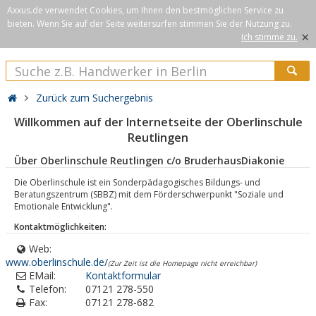
Axxus.de verwendet Cookies, um Ihnen den bestmöglichen Service zu
bieten. Wenn Sie auf der Seite weitersurfen stimmen Sie der Nutzung zu.
×
Ich stimme zu.
Zurück zum Suchergebnis
Willkommen auf der Internetseite der Oberlinschule
Reutlingen
Über Oberlinschule Reutlingen c/o BruderhausDiakonie
Die Oberlinschule ist ein Sonderpädagogisches Bildungs- und
Beratungszentrum (SBBZ) mit dem Förderschwerpunkt "Soziale und
Emotionale Entwicklung".
Kontaktmöglichkeiten:
Web:
www.oberlinschule.de/
(Zur Zeit ist die Homepage nicht erreichbar)
EMail:
Kontaktformular
Telefon:
07121 278-550
Fax:
07121 278-682