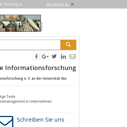
×
er Nutzung zu.
Ich stimme zu.
te Informationsforschung
onsforschung e. V. an der Universität des
ige Texte.
tionsmanagement in Unternehmen.
Schreiben Sie uns