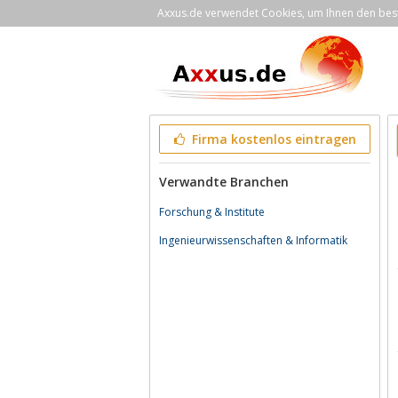
Axxus.de verwendet Cookies, um Ihnen den bestm
Firma kostenlos eintragen
Verwandte Branchen
Forschung & Institute
Ingenieurwissenschaften & Informatik