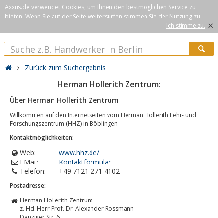
Axxus.de verwendet Cookies, um Ihnen den bestmöglichen Service zu
bieten. Wenn Sie auf der Seite weitersurfen stimmen Sie der Nutzung zu.
×
Ich stimme zu.
Zurück zum Suchergebnis
Herman Hollerith Zentrum:
Über Herman Hollerith Zentrum
Willkommen auf den Internetseiten vom Herman Hollerith Lehr- und
Forschungszentrum (HHZ) in Böblingen
Kontaktmöglichkeiten:
Web:
www.hhz.de/
EMail:
Kontaktformular
Telefon:
+49 7121 271 4102
Postadresse:
Herman Hollerith Zentrum
z. Hd. Herr Prof. Dr. Alexander Rossmann
Danziger Str. 6