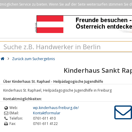
öglichen Service zu bieten. Wenn Sie auf der Seite weitersurfen stimmen Sie d
Zurück zum Suchergebnis
Kinderhaus Sankt Ra
Über Kinderhaus St. Raphael - Heilpädagogische Jugendhilfe
Kinderhaus St. Raphael, Heilpädagogische Jugendhilfe in Freiburg
Kontaktmöglichkeiten:
Web:
wp.kinderhaus-freiburg.de/
EMail:
Kontaktformular
Telefon:
0761-611 410
Fax:
0761-611 4122