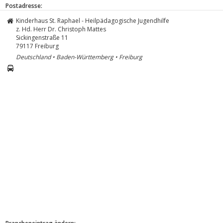
Postadresse:
Kinderhaus St. Raphael - Heilpädagogische Jugendhilfe
z. Hd. Herr Dr. Christoph Mattes
Sickingenstraße 11
79117
Freiburg
Deutschland • Baden-Württemberg • Freiburg