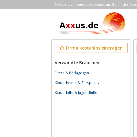
Axxus.de verwendet Cookies, um Ihnen den bestm
Firma kostenlos eintragen
Verwandte Branchen
Eltern & Pädagogen
Kinderheime & Perspektiven
Kinderhilfe & Jugendhilfe