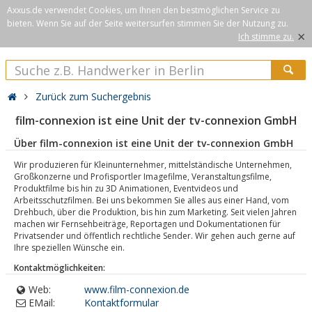
Axxus.de verwendet Cookies, um Ihnen den bestmöglichen Service zu
bieten. Wenn Sie auf der Seite weitersurfen stimmen Sie der Nutzung zu.
×
Ich stimme zu.
Zurück zum Suchergebnis
film-connexion ist eine Unit der tv-connexion GmbH
Über film-connexion ist eine Unit der tv-connexion GmbH
Wir produzieren für Kleinunternehmer, mittelständische Unternehmen,
Großkonzerne und Profisportler Imagefilme, Veranstaltungsfilme,
Produktfilme bis hin zu 3D Animationen, Eventvideos und
Arbeitsschutzfilmen. Bei uns bekommen Sie alles aus einer Hand, vom
Drehbuch, über die Produktion, bis hin zum Marketing. Seit vielen Jahren
machen wir Fernsehbeiträge, Reportagen und Dokumentationen für
Privatsender und öffentlich rechtliche Sender. Wir gehen auch gerne auf
Ihre speziellen Wünsche ein.
Kontaktmöglichkeiten:
Web:
www.film-connexion.de
EMail:
Kontaktformular