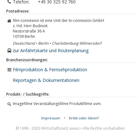
Telefon:
+49 30 325 92 760
Postadresse:
film-connexion ist eine Unit der tv-connexion GmbH
z. Hd. Herr Budniok
Nestorstraße 36 A
10709
Berlin
Deutschland • Berlin • Charlottenburg-Wilmersdorf
zur Anfahrtskarte und Routenplanung
Branchenzuordnungen:
Filmproduktion & Fernsehproduktion
Reportagen & Dokumentationen
Produkt- / Suchbegriffe:
Imagefilme Veranstaltungsfilme Produktfilme uvm.
Impressum
•
Kritik oder Ideen?
© 1998 - 2026 Wirtschaftsnetz axxus • Alle Rechte vorbehalten