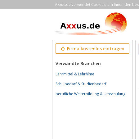
Axxus.de verwendet Cookies, um Ihnen den bestm
Firma kostenlos eintragen
Verwandte Branchen
Lehrmittel & Lehrfilme
Schulbedarf & Studienbedarf
berufliche Weiterbildung & Umschulung