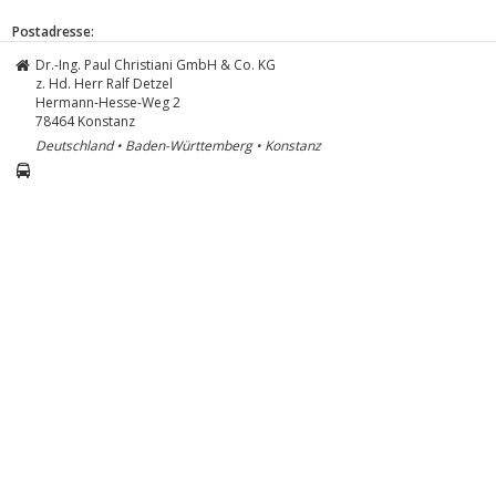
Postadresse:
Dr.-Ing. Paul Christiani GmbH & Co. KG
z. Hd. Herr Ralf Detzel
Hermann-Hesse-Weg 2
78464
Konstanz
Deutschland • Baden-Württemberg • Konstanz