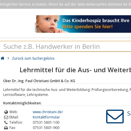
öglichen Service zu bieten. Wenn Sie auf der Seite weitersurfen stimmen Sie d
Zurück zum Suchergebnis
Lehrmittel für die Aus- und Weiterb
Über Dr.-Ing. Paul Christiani GmbH & Co. KG
Lehrmittel für die technische Aus- und Weiterbildung: Prüfungsvorbereitung, 
Lernsoftware, Lehrsysteme.
Kontaktmöglichkeiten:
Web:
www.christiani.de/
S
EMail:
Kontaktformular
Telefon:
07531 5801-100
Fax:
07531 5801-900