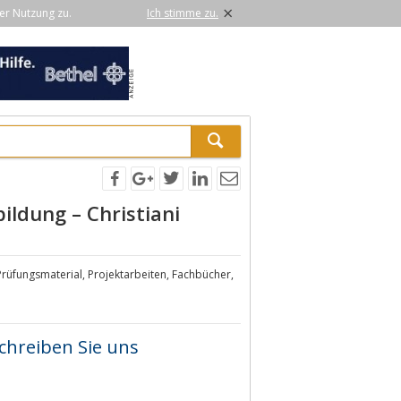
×
er Nutzung zu.
Ich stimme zu.
ildung – Christiani
Prüfungsmaterial, Projektarbeiten, Fachbücher,
chreiben Sie uns