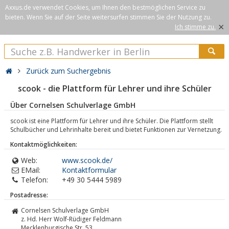
Axxus.de verwendet Cookies, um Ihnen den bestmöglichen Service zu
bieten. Wenn Sie auf der Seite weitersurfen stimmen Sie der Nutzung zu.
×
Ich stimme zu.
Zurück zum Suchergebnis
scook - die Plattform für Lehrer und ihre Schüler
Über Cornelsen Schulverlage GmbH
scook ist eine Plattform für Lehrer und ihre Schüler. Die Plattform stellt
Schulbücher und Lehrinhalte bereit und bietet Funktionen zur Vernetzung.
Kontaktmöglichkeiten:
Web:
www.scook.de/
EMail:
Kontaktformular
Telefon:
+49 30 5444 5989
Postadresse:
Cornelsen Schulverlage GmbH
z. Hd. Herr Wolf-Rüdiger Feldmann
Mecklenburgische Str. 53