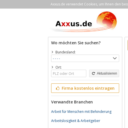
Axxus.de verwendet Cookies, um Ihnen den bestm
Wo möchten Sie suchen?
Bundesland:
Ort:
Aktualisieren
Firma kostenlos eintragen
Verwandte Branchen
Arbeit für Menschen mit Behinderung
Arbeitslosigkeit & Arbeitgeber