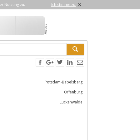
×
er Nutzung zu.
Ich stimme zu.
Potsdam-Babelsberg
Offenburg
Luckenwalde