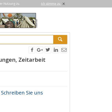
×
er Nutzung zu.
Ich stimme zu.
ungen, Zeitarbeit
Schreiben Sie uns