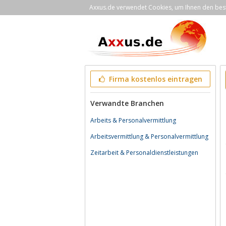
Axxus.de verwendet Cookies, um Ihnen den bestm
Firma kostenlos eintragen
Verwandte Branchen
Arbeits & Personalvermittlung
Arbeitsvermittlung & Personalvermittlung
Zeitarbeit & Personaldienstleistungen