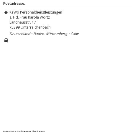
Postadresse:
KaWo Personaldienstleistungen
z. Hd. Frau Karola Wörtz
Landhausstr. 17
75399
Unterreichenbach
Deutschland • Baden-Württemberg • Calw