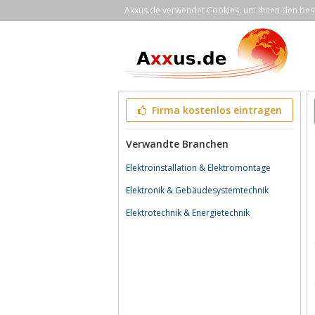
Axxus.de verwendet Cookies, um Ihnen den bestm
Firma kostenlos eintragen
Verwandte Branchen
Elektroinstallation & Elektromontage
Elektronik & Gebäudesystemtechnik
Elektrotechnik & Energietechnik