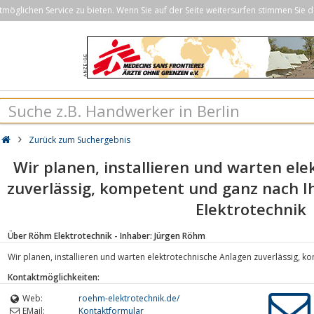
öglichen Service zu bieten. Wenn Sie auf der Seite weitersurfen stimmen Sie d
Zurück zum Suchergebnis
Wir planen, installieren und warten el
zuverlässig, kompetent und ganz nach 
Elektrotechnik
Über Röhm Elektrotechnik - Inhaber: Jürgen Röhm
Wir planen, installieren und warten elektrotechnische Anlagen zuverlässig, 
Kontaktmöglichkeiten:
Web:
roehm-elektrotechnik.de/
EMail:
Kontaktformular