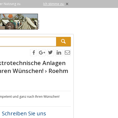
×
er Nutzung zu.
Ich stimme zu.
ektrotechnische Anlagen
Ihren Wünschen! › Roehm
kompetent und ganz nach Ihren Wünschen!
Schreiben Sie uns