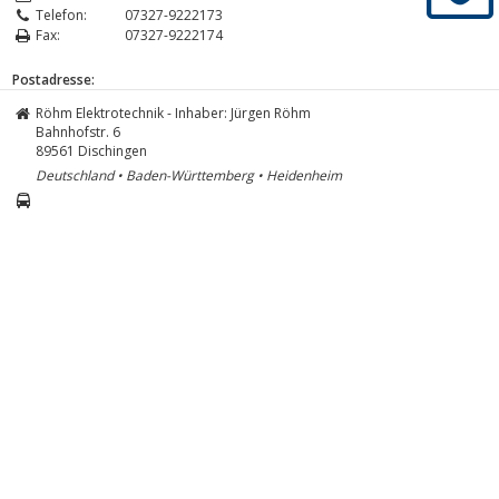
Telefon:
07327-9222173
Fax:
07327-9222174
Postadresse:
Röhm Elektrotechnik - Inhaber: Jürgen Röhm
Bahnhofstr. 6
89561
Dischingen
Deutschland • Baden-Württemberg • Heidenheim