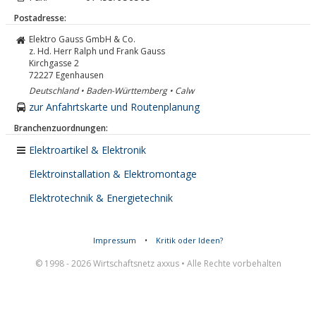
Postadresse:
Elektro Gauss GmbH & Co.
z. Hd. Herr Ralph und Frank Gauss
Kirchgasse 2
72227
Egenhausen
Deutschland • Baden-Württemberg • Calw
zur Anfahrtskarte und Routenplanung
Branchenzuordnungen:
Elektroartikel & Elektronik
Elektroinstallation & Elektromontage
Elektrotechnik & Energietechnik
Impressum
•
Kritik oder Ideen?
© 1998 - 2026 Wirtschaftsnetz axxus • Alle Rechte vorbehalten