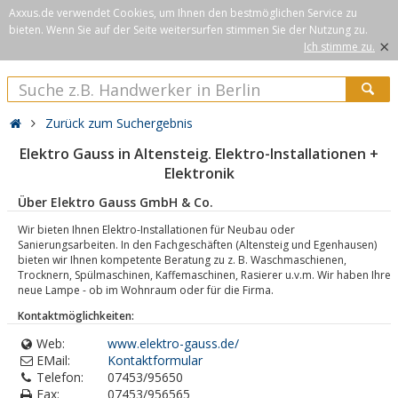
Axxus.de verwendet Cookies, um Ihnen den bestmöglichen Service zu
bieten. Wenn Sie auf der Seite weitersurfen stimmen Sie der Nutzung zu.
×
Ich stimme zu.
Zurück zum Suchergebnis
Elektro Gauss in Altensteig. Elektro-Installationen +
Elektronik
Über Elektro Gauss GmbH & Co.
Wir bieten Ihnen Elektro-Installationen für Neubau oder
Sanierungsarbeiten. In den Fachgeschäften (Altensteig und Egenhausen)
bieten wir Ihnen kompetente Beratung zu z. B. Waschmaschienen,
Trocknern, Spülmaschinen, Kaffemaschinen, Rasierer u.v.m. Wir haben Ihre
neue Lampe - ob im Wohnraum oder für die Firma.
Kontaktmöglichkeiten:
Web:
www.elektro-gauss.de/
EMail:
Kontaktformular
Telefon:
07453/95650
Fax:
07453/956565