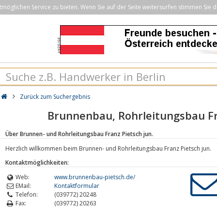
öglichen Service zu bieten. Wenn Sie auf der Seite weitersurfen stimmen Sie d
Zurück zum Suchergebnis
Brunnenbau, Rohrleitungsbau Fr
Über Brunnen- und Rohrleitungsbau Franz Pietsch jun.
Herzlich willkommen beim Brunnen- und Rohrleitungsbau Franz Pietsch jun.
Kontaktmöglichkeiten:
Web:
www.brunnenbau-pietsch.de/
EMail:
Kontaktformular
Telefon:
(039772) 20248
Fax:
(039772) 20263