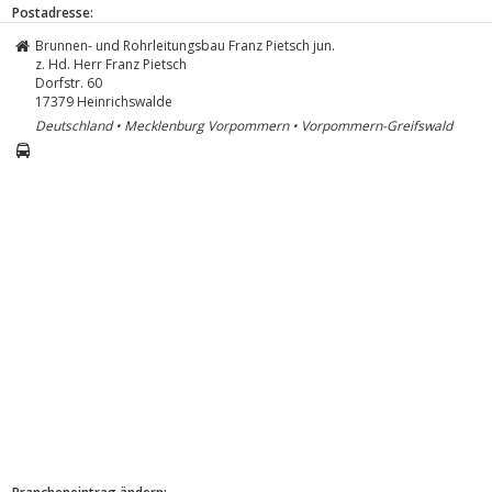
Postadresse:
Brunnen- und Rohrleitungsbau Franz Pietsch jun.
z. Hd. Herr Franz Pietsch
Dorfstr. 60
17379
Heinrichswalde
Deutschland • Mecklenburg Vorpommern • Vorpommern-Greifswald