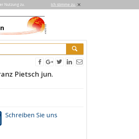
×
er Nutzung zu.
Ich stimme zu.
anz Pietsch jun.
Schreiben Sie uns