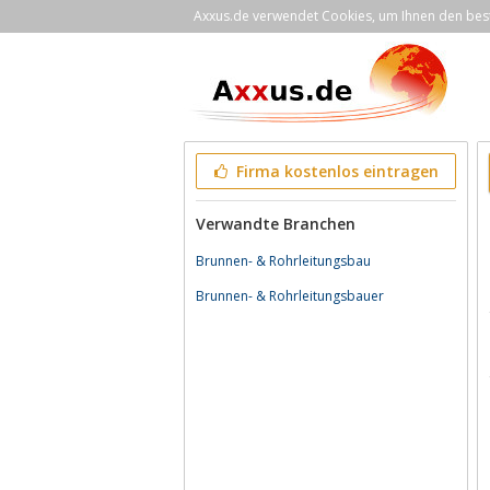
Axxus.de verwendet Cookies, um Ihnen den bestm
Firma kostenlos eintragen
Verwandte Branchen
Brunnen- & Rohrleitungsbau
Brunnen- & Rohrleitungsbauer