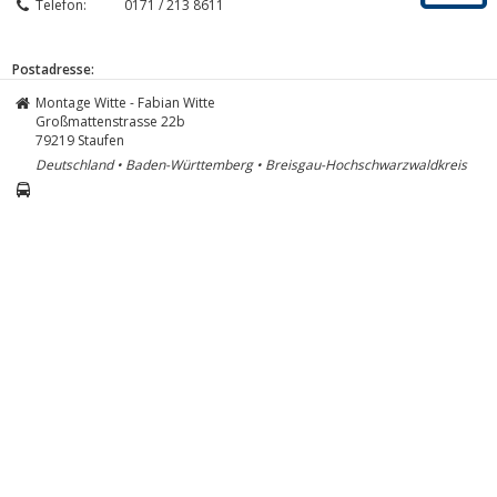
Telefon:
0171 / 213 8611
Postadresse:
Montage Witte - Fabian Witte
Großmattenstrasse 22b
79219
Staufen
Deutschland • Baden-Württemberg • Breisgau-Hochschwarzwaldkreis