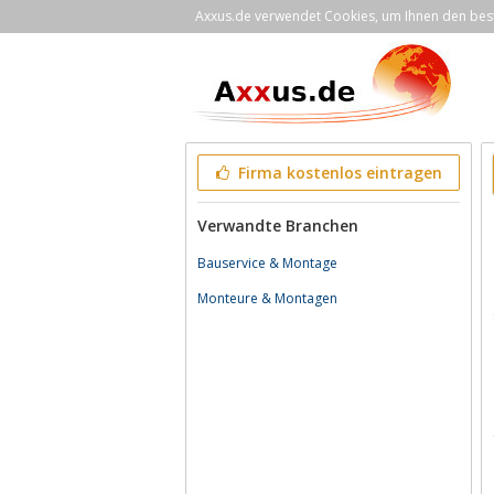
Axxus.de verwendet Cookies, um Ihnen den bestm
Firma kostenlos eintragen
Verwandte Branchen
Bauservice & Montage
Monteure & Montagen