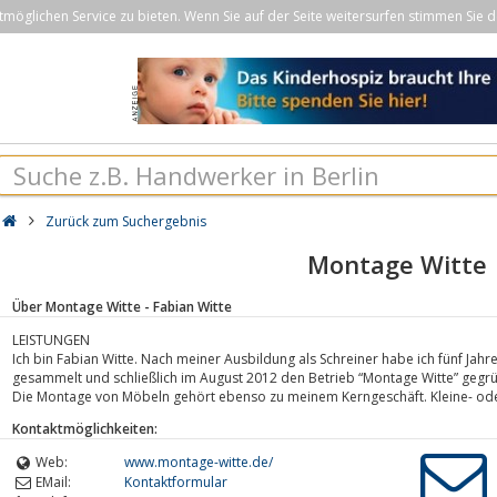
öglichen Service zu bieten. Wenn Sie auf der Seite weitersurfen stimmen Sie d
Zurück zum Suchergebnis
Montage Witte
Über Montage Witte - Fabian Witte
LEISTUNGEN
Ich bin Fabian Witte. Nach meiner Ausbildung als Schreiner habe ich fünf Jah
gesammelt und schließlich im August 2012 den Betrieb “Montage Witte” gegr
Die Montage von Möbeln gehört ebenso zu meinem Kerngeschäft. Kleine- ode
Kontaktmöglichkeiten:
Web:
www.montage-witte.de/
EMail:
Kontaktformular