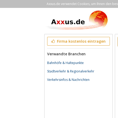
Axxus.de verwendet Cookies, um Ihnen den bestm
Firma kostenlos eintragen
Verwandte Branchen
Bahnhöfe & Haltepunkte
Stadtverkehr & Regionalverkehr
Verkehrsinfos & Nachrichten