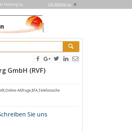
×
er Nutzung zu.
Ich stimme zu.
rg GmbH (RVF)
nft,Online-Abfrage,EFA,Telefonische
Schreiben Sie uns