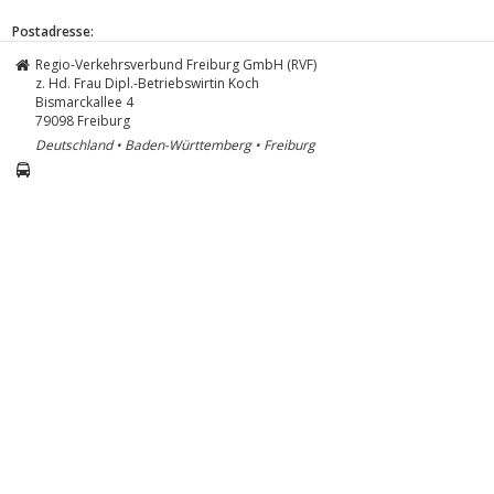
Postadresse:
Regio-Verkehrsverbund Freiburg GmbH (RVF)
z. Hd. Frau Dipl.-Betriebswirtin Koch
Bismarckallee 4
79098
Freiburg
Deutschland • Baden-Württemberg • Freiburg