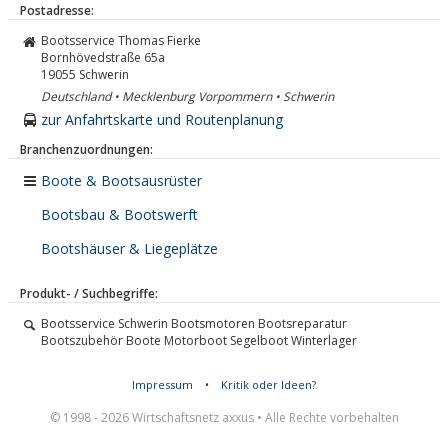
Postadresse:
Bootsservice Thomas Fierke
Bornhövedstraße 65a
19055
Schwerin
Deutschland • Mecklenburg Vorpommern • Schwerin
zur Anfahrtskarte und Routenplanung
Branchenzuordnungen:
Boote & Bootsausrüster
Bootsbau & Bootswerft
Bootshäuser & Liegeplätze
Produkt- / Suchbegriffe:
Bootsservice Schwerin Bootsmotoren Bootsreparatur
Bootszubehör Boote Motorboot Segelboot Winterlager
Impressum
•
Kritik oder Ideen?
© 1998 - 2026 Wirtschaftsnetz axxus • Alle Rechte vorbehalten