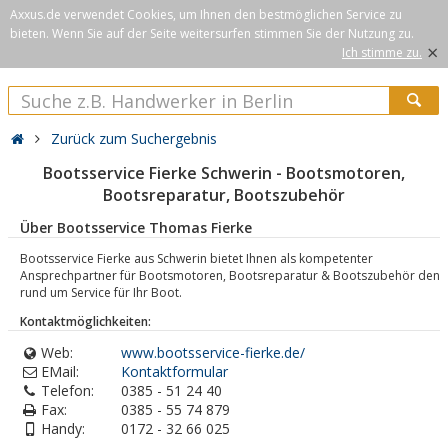
Axxus.de verwendet Cookies, um Ihnen den bestmöglichen Service zu
bieten. Wenn Sie auf der Seite weitersurfen stimmen Sie der Nutzung zu.
×
Ich stimme zu.
Zurück zum Suchergebnis
Bootsservice Fierke Schwerin - Bootsmotoren,
Bootsreparatur, Bootszubehör
Über Bootsservice Thomas Fierke
Bootsservice Fierke aus Schwerin bietet Ihnen als kompetenter
Ansprechpartner für Bootsmotoren, Bootsreparatur & Bootszubehör den
rund um Service für Ihr Boot.
Kontaktmöglichkeiten:
Web:
www.bootsservice-fierke.de/
EMail:
Kontaktformular
Telefon:
0385 - 51 24 40
Fax:
0385 - 55 74 879
Handy:
0172 - 32 66 025