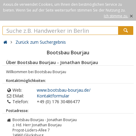
Axxus.de verwendet Cookies, um Ihnen den bestmöglichen Service zu
bieten. Wenn Sie auf der Seite weitersurfen stimmen Sie der Nutzung zu.
×
Ich stimme zu.
Zurück zum Suchergebnis
Bootsbau Bourjau
Über Bootsbau Bourjau - Jonathan Bourjau
Willkommen bei Bootsbau Bourjau
Kontaktmöglichkeiten:
Web:
www.bootsbau-bourjau.de/
EMail:
Kontaktformular
Telefon:
+49 (0) 176 30486477
Postadresse:
Bootsbau Bourjau - Jonathan Bourjau
z. Hd. Herr Jonathan Bourjau
Propst-Lüders-Allee 7
24960
Glücksburg