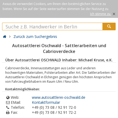
Axxus.de verwendet Cookies, um Ihnen den bestmöglichen Service zu
bieten. Wenn Sie auf der Seite weitersurfen stimmen Sie der Nutzung zu.
×
Ich stimme zu.
Zurück zum Suchergebnis
Autosattlerei Oschwald - Sattlerarbeiten und
Cabrioverdecke
Über Autosattlerei OSCHWALD Inhaber: Michael Kruse, e.K.
Cabrioverdecke, Innenausstattungen aus Leder und anderen
hochwertigen Materialien, Polsterarbeiten aller Art. Die Sattlerarbeiten der
Autosattlerei Oschwald in Elchingen genügen den höchsten Ansprüchen
von Fahrzeugliebhabern im Raum Ulm / Neu-Ulm.
Kontaktmöglichkeiten:
Web:
www.autosattlerei-oschwald.de
EMail:
Kontaktformular
Telefon:
+49 (0) 73 08 / 92 91 72-0
Fax:
+49 (0) 73 08 / 92 91 72-2