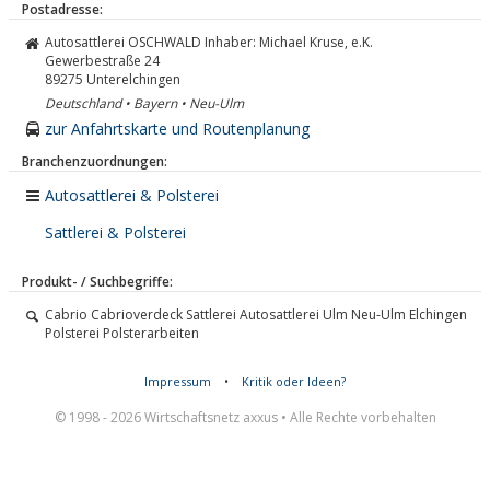
Postadresse:
Autosattlerei OSCHWALD Inhaber: Michael Kruse, e.K.
Gewerbestraße 24
89275
Unterelchingen
Deutschland • Bayern • Neu-Ulm
zur Anfahrtskarte und Routenplanung
Branchenzuordnungen:
Autosattlerei & Polsterei
Sattlerei & Polsterei
Produkt- / Suchbegriffe:
Cabrio Cabrioverdeck Sattlerei Autosattlerei Ulm Neu-Ulm Elchingen
Polsterei Polsterarbeiten
Impressum
•
Kritik oder Ideen?
© 1998 - 2026 Wirtschaftsnetz axxus • Alle Rechte vorbehalten