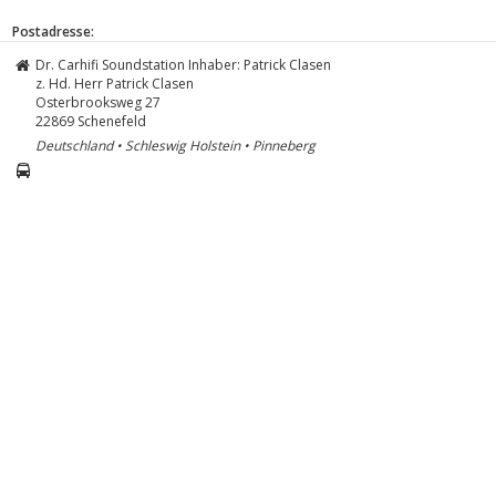
Postadresse:
Dr. Carhifi Soundstation Inhaber: Patrick Clasen
z. Hd. Herr Patrick Clasen
Osterbrooksweg 27
22869
Schenefeld
Deutschland • Schleswig Holstein • Pinneberg